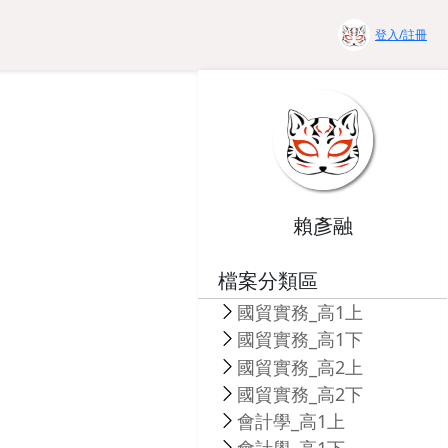
登入/註冊
賴彥融
檔案分類區
國貿實務_高1上
國貿實務_高1下
國貿實務_高2上
國貿實務_高2下
會計學_高1上