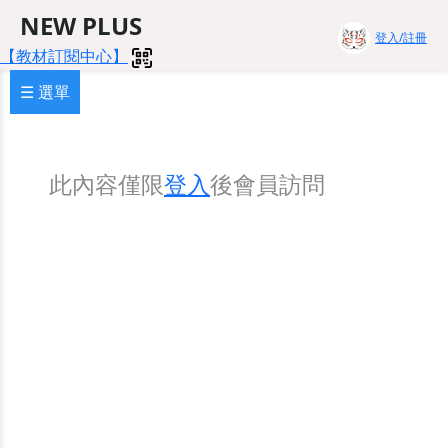
NEW PLUS
登入/註冊
【教材訂閱中心】
☰ 選單
此內容僅限
登入
後會員訪問