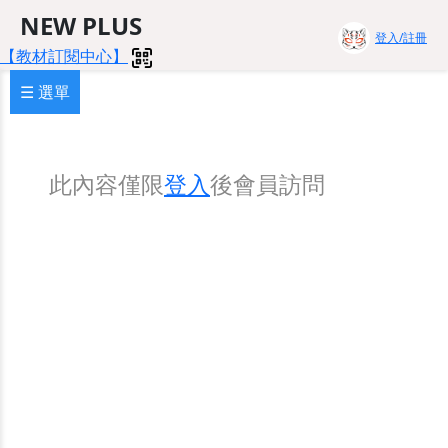
NEW PLUS
登入/註冊
【教材訂閱中心】
☰ 選單
此內容僅限
登入
後會員訪問