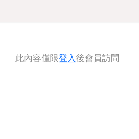
此內容僅限
登入
後會員訪問