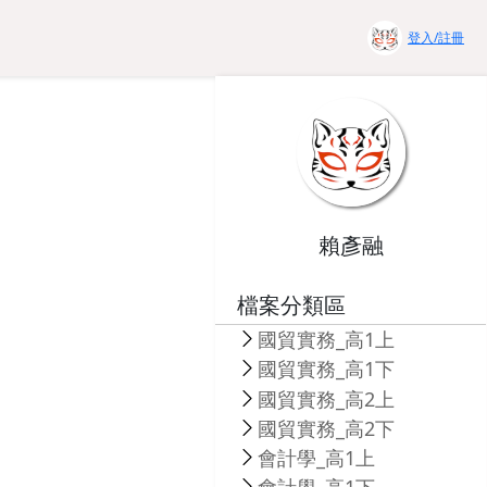
登入/註冊
賴彥融
檔案分類區
國貿實務_高1上
國貿實務_高1下
國貿實務_高2上
國貿實務_高2下
會計學_高1上