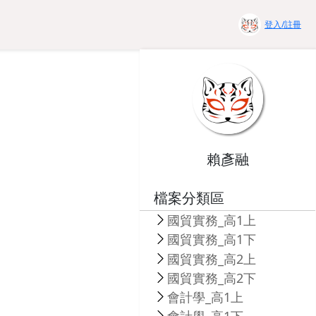
登入/註冊
賴彥融
檔案分類區
國貿實務_高1上
國貿實務_高1下
國貿實務_高2上
國貿實務_高2下
會計學_高1上