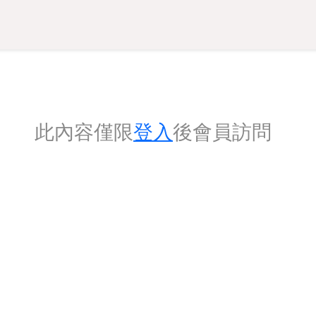
此內容僅限
登入
後會員訪問