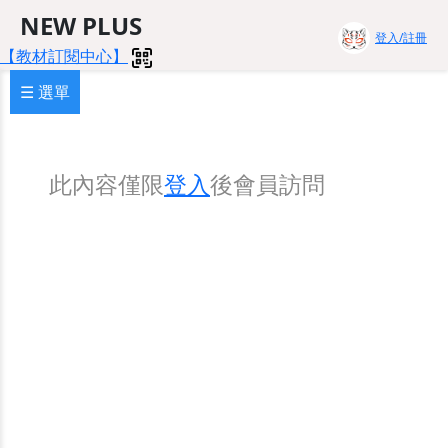
NEW PLUS
登入/註冊
【教材訂閱中心】
☰ 選單
此內容僅限
登入
後會員訪問