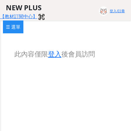
NEW PLUS
登入/註冊
【教材訂閱中心】
☰ 選單
此內容僅限
登入
後會員訪問