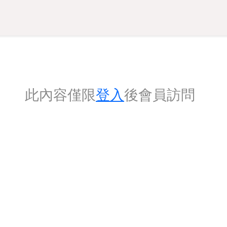
此內容僅限
登入
後會員訪問