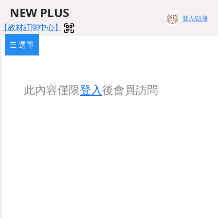
NEW PLUS
登入/註冊
【教材訂閱中心】
☰ 選單
此內容僅限
登入
後會員訪問