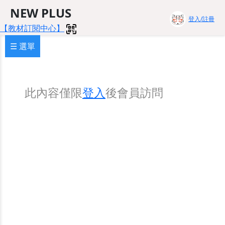
NEW PLUS
登入/註冊
【教材訂閱中心】
☰ 選單
此內容僅限
登入
後會員訪問