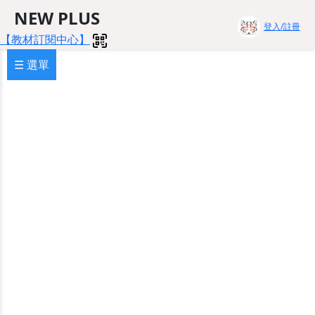
NEW PLUS
登入/註冊
【教材訂閱中心】
☰ 選單